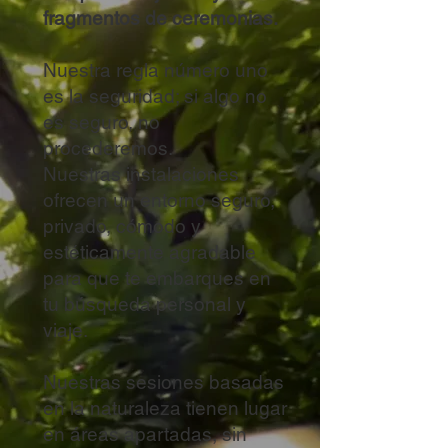
fragmentos de ceremonias.
Nuestra regla número uno
es la seguridad; si algo no
es seguro, no
procederemos.
Nuestras instalaciones
ofrecen un entorno seguro,
privado, cómodo y
estéticamente agradable
para que te embarques en
tu búsqueda personal y
viaje.
Nuestras sesiones basadas
en la naturaleza tienen lugar
en áreas apartadas, sin