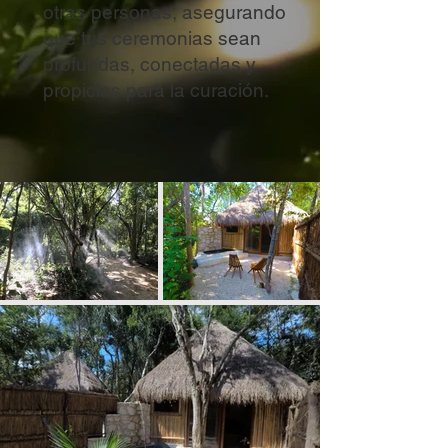
otras personas, asegurando
que tus ceremonias sean
profundas, conectadas y
propicias para la curación.